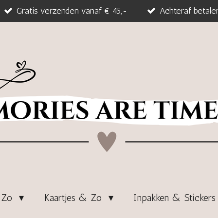
Gratis verzenden vanaf € 45,-
Achteraf betale
& Zo
Kaartjes & Zo
Inpakken & Sticker