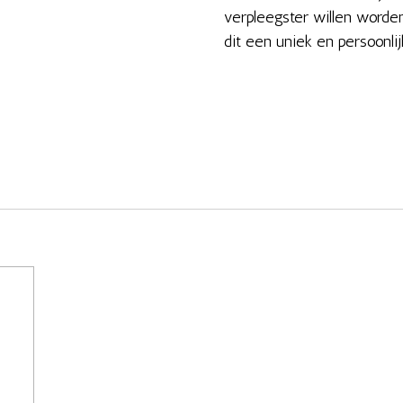
verpleegster willen worden
dit een uniek en persoonlij