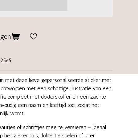
agen
02565
din met deze lieve gepersonaliseerde sticker met
s ontworpen met een schattige illustratie van een
fit, compleet met dokterskoffer en een zachte
nvoudig een naam en leeftijd toe, zodat het
lijk wordt.
eautjes of schriftjes mee te versieren – ideaal
op het ziekenhuis, doktertje spelen of later