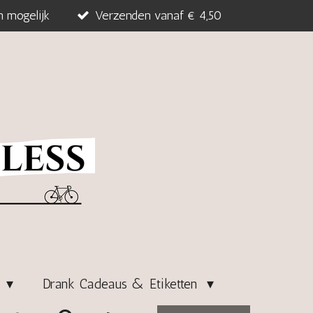
n mogelijk
Verzenden vanaf € 4,50
s
Drank Cadeaus & Etiketten