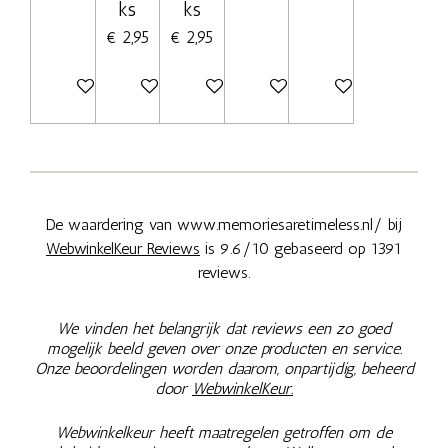
ks
ks
€ 2,95
€ 2,95
In winkelwagen
In winkelwagen
In winkelwagen
In winkelwagen
In winkelwagen
De waardering van www.memoriesaretimeless.nl/ bij
WebwinkelKeur Reviews
is 9.6/10 gebaseerd op 1391
reviews.
We vinden het belangrijk dat reviews een zo goed
mogelijk beeld geven over onze producten en service.
Onze beoordelingen worden daarom, onpartijdig, beheerd
door
WebwinkelKeur.
Webwinkelkeur heeft maatregelen getroffen om de