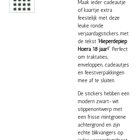
Maak ieder cadeautje
of kaartje extra
feestelijk met deze
leuke ronde
verjaardagstickers met
de tekst
‘Hieperdepiep
Hoera 18 jaar!’
. Perfect
om traktaties,
enveloppen, cadeautjes
en feestverpakkingen
mee af te sluiten.
De stickers hebben een
modern zwart-wit
stippenontwerp met
een frisse mintgroene
achtergrond en zijn
echte blikvangers op