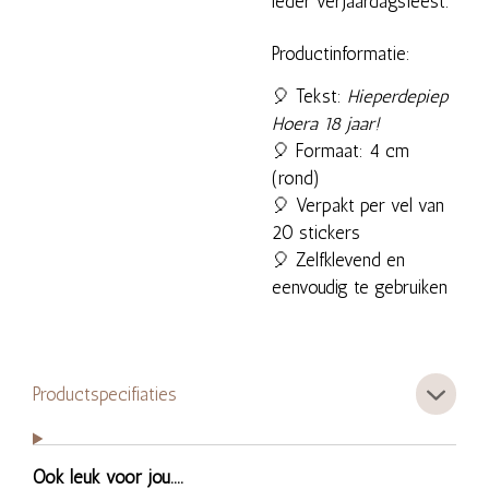
ieder verjaardagsfeest.
Productinformatie:
🎈 Tekst:
Hieperdepiep
Hoera 18 jaar!
🎈 Formaat: 4 cm
(rond)
🎈 Verpakt per vel van
20 stickers
🎈 Zelfklevend en
eenvoudig te gebruiken
Productspecifiaties
Ook leuk voor jou....