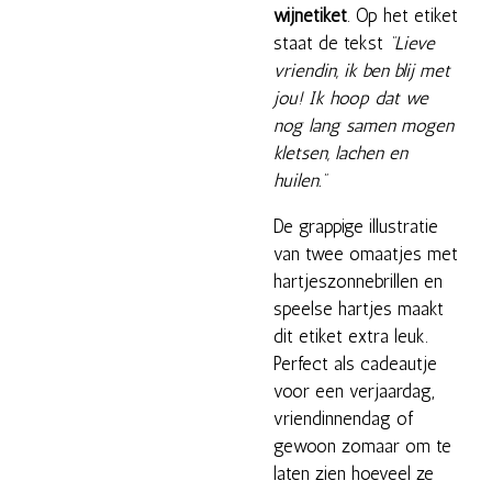
wijnetiket
. Op het etiket
staat de tekst
“Lieve
vriendin, ik ben blij met
jou! Ik hoop dat we
nog lang samen mogen
kletsen, lachen en
huilen.”
De grappige illustratie
van twee omaatjes met
hartjeszonnebrillen en
speelse hartjes maakt
dit etiket extra leuk.
Perfect als cadeautje
voor een verjaardag,
vriendinnendag of
gewoon zomaar om te
laten zien hoeveel ze