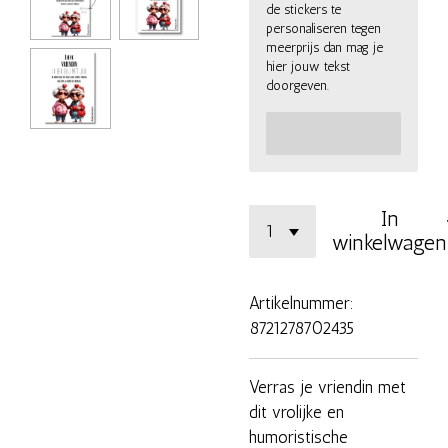
de stickers te
personaliseren tegen
meerprijs dan mag je
hier jouw tekst
doorgeven.
In
winkelwagen
Artikelnummer:
8721278702435
Verras je vriendin met
dit vrolijke en
humoristische