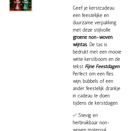
Geef je kerstcadeau
een feestelijke en
duurzame verpakking
met deze stijlvolle
groene non-woven
wijntas
. De tas is
bedrukt met een mooie
witte kerstboom en de
tekst
Fijne Feestdagen
.
Perfect om een fles
wijn, bubbels of een
ander feestelijk drankje
in cadeau te doen
tijdens de kerstdagen.
✅ Stevig en
herbruikbaar non-
woven materiaal