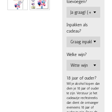
toevoegen?
Inpakken als
cadeau?
Welke wijn?
18 jaar of ouder?
Wil je alcohol kopen dan
dien je 18 jaar of ouder
te zijn. Verstuur je het
cadeautje rechtstreeks
dan dient de ontvanger
eveneens 18 jaar of