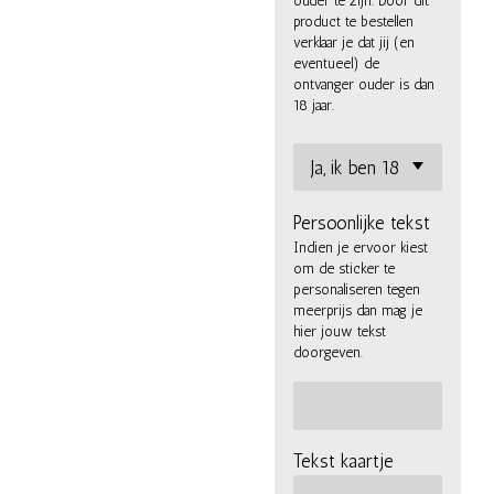
ouder te zijn. Door dit
product te bestellen
verklaar je dat jij (en
eventueel) de
ontvanger ouder is dan
18 jaar.
Persoonlijke tekst
Indien je ervoor kiest
om de sticker te
personaliseren tegen
meerprijs dan mag je
hier jouw tekst
doorgeven.
Tekst kaartje