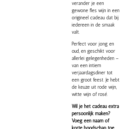
verander je een
gewone fles wijn in een
origineel cadeau dat bij
iedereen in de smaak
valt.
Perfect voor jong en
oud, en geschikt voor
allerlei gelegenheden –
van een intiem
verjaardagsdiner tot
een groot feest. Je hebt
de keuze uit rode wijn,
witte wijn of rosé.
Wil je het cadeau extra
persoonlijk maken?
Voeg een naam of
korte boodschap toe