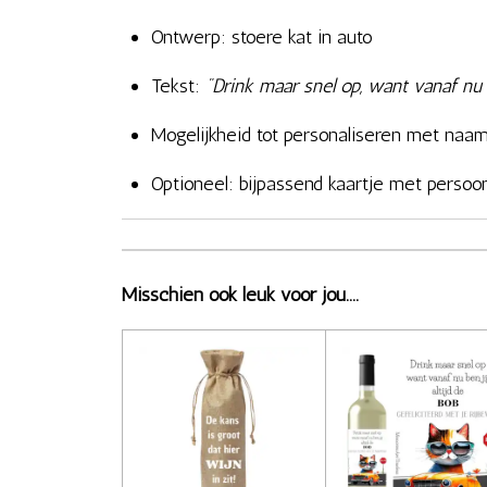
Ontwerp: stoere kat in auto
Tekst:
"Drink maar snel op, want vanaf nu b
Mogelijkheid tot personaliseren met naa
Optioneel: bijpassend kaartje met persoo
Misschien ook leuk voor jou....