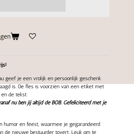
agen
ijs!
au geef je een vrolijk en persoonlijk geschenk
aagd is. De fles is voorzien van een etiket met
 en de tekst:
naf nu ben jij altijd de BOB. Gefeliciteerd met je
an humor en feest, waarmee je gegarandeerd
an de nieuwe bestuurder tovert. Leuk om te