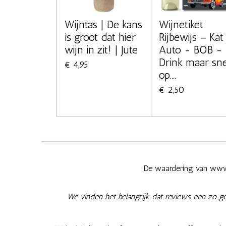
Wijntas | De kans
Wijnetiket
is groot dat hier
Rijbewijs – Kat 
wijn in zit! | Jute
Auto - BOB -
Drink maar sne
€ 4,95
op....
€ 2,50
De waardering van www.
We vinden het belangrijk dat reviews een zo g