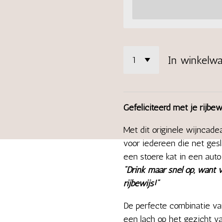
In winkelw
Gefeliciteerd met je rijbew
Met dit originele wijncade
voor iedereen die net gesl
een stoere kat in een auto
"Drink maar snel op, want va
rijbewijs!"
De perfecte combinatie v
een lach op het gezicht v