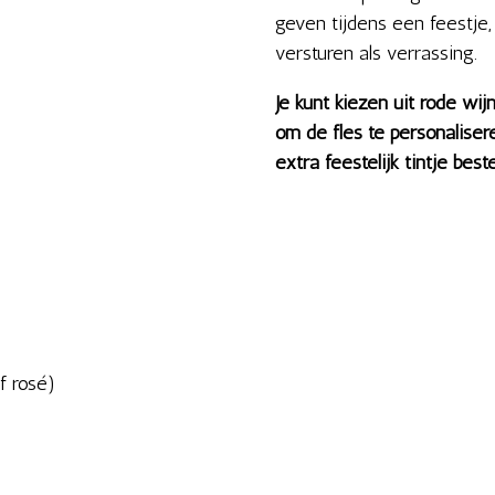
geven tijdens een feestje,
versturen als verrassing.
Je kunt kiezen uit rode wij
om de fles te personalise
extra feestelijk tintje best
of rosé)