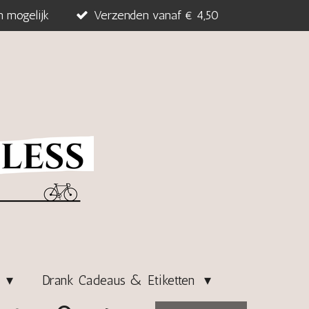
n mogelijk
Verzenden vanaf € 4,50
s
Drank Cadeaus & Etiketten