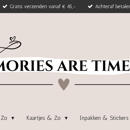
Gratis verzenden vanaf € 45,-
Achteraf betale
& Zo
Kaartjes & Zo
Inpakken & Sticker