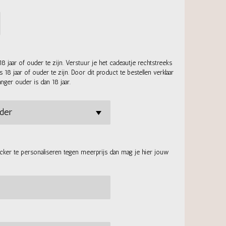
18 jaar of ouder te zijn. Verstuur je het cadeautje rechtstreeks
8 jaar of ouder te zijn. Door dit product te bestellen verklaar
anger ouder is dan 18 jaar.
icker te personaliseren tegen meerprijs dan mag je hier jouw