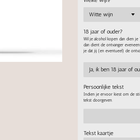
Welke wijn?
18 jaar of ouder?
Wil je alcohol kopen dan dien je 
dan dient de ontvanger eveneens 1
je dat jij (en eventueel) de ontv
Persoonlijke tekst
Indien je ervoor kiest om de st
tekst doorgeven.
Tekst kaartje