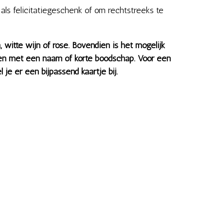
 als felicitatiegeschenk of om rechtstreeks te
n, witte wijn of rosé. Bovendien is het mogelijk
ren met een naam of korte boodschap. Voor een
el je er een bijpassend kaartje bij.