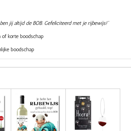
en jij altijd de BOB. Gefeliciteerd met je rijbewijs!"
m of korte boodschap
nlijke boodschap