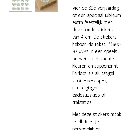
Vier de 65e verjaardag
of een speciaal jubileum
extra feestelijk met
deze ronde stickers
van 4 cm. De stickers
hebben de tekst
“Hoera
65 jaar!”
in een speels
ontwerp met zachte
kleuren en stippenprint.
Perfect als sluitzegel
voor enveloppen,
uitnodigingen,
cadeauzakjes of
traktaties.
Met deze stickers maak
je elk feestje
persoonlijk en