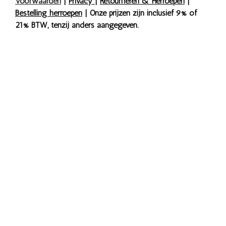
Voorwaarden
|
Privacy
|
Retourneren & Herroepen
|
Bestelling herroepen
| Onze prijzen zijn inclusief 9% of
21% BTW, tenzij anders aangegeven.