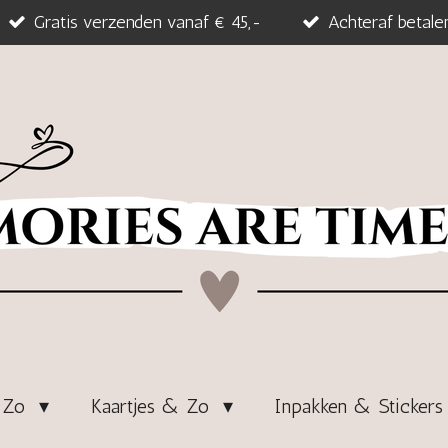
Gratis verzenden vanaf € 45,-
Achteraf betale
& Zo
Kaartjes & Zo
Inpakken & Sticker