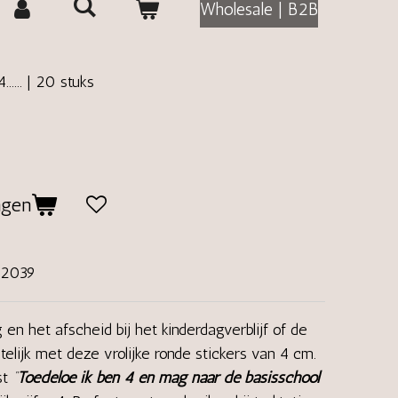
Wholesale | B2B
..... | 20 stuks
agen
02039
en het afscheid bij het kinderdagverblijf of de
telijk met deze vrolijke ronde stickers van 4 cm.
st
“
Toedeloe ik ben 4 en mag naar de basisschool