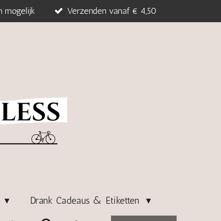
n mogelijk
Verzenden vanaf € 4,50
s
Drank Cadeaus & Etiketten