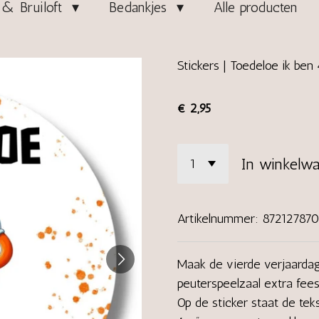
& Bruiloft
Bedankjes
Alle producten
Stickers | Toedeloe ik ben 4.
€ 2,95
In winkelw
Artikelnummer:
87212787
Maak de vierde verjaardag 
peuterspeelzaal extra fees
Op de sticker staat de tek