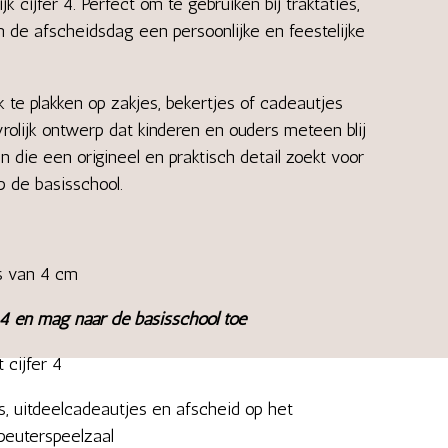
 cijfer 4. Perfect om te gebruiken bij traktaties,
 de afscheidsdag een persoonlijke en feestelijke
k te plakken op zakjes, bekertjes of cadeautjes
olijk ontwerp dat kinderen en ouders meteen blij
n die een origineel en praktisch detail zoekt voor
p de basisschool.
s van 4 cm
 4 en mag naar de basisschool toe
 cijfer 4
es, uitdeelcadeautjes en afscheid op het
 peuterspeelzaal