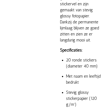
stickervel en zijn
gemaakt van stevig
glossy fotopapier.
Dankzij de permanente
lijmlaag blijven ze goed
zitten en zien ze er
langdurig mooi uit.
Specificaties:
20 ronde stickers
(diameter 40 mm)
Met naam en leeftijd
bedrukt
Stevig glossy
stickerpapier (120
g/m²)