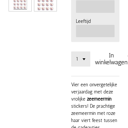
Leeftijd
In
winkelwagen
Vier een onvergetelijke
verjaardag met deze
vrolijke
zeemeermin
stickers! De prachtige
zeemeermin met roze
haar viert feest tussen
de cadeautjes,