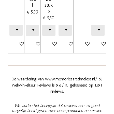
l
stuk
s
€ 5,50
€ 5,50
Bekijk details
Bekijk details
Bekijk details
In winkelwagen
In winkelwagen
Bekijk deta
De waardering van www.memoriesaretimeless.nl/ bij
WebwinkelKeur Reviews
is 9.6/10 gebaseerd op 1391
reviews.
We vinden het belangrijk dat reviews een zo goed
mogelijk beeld geven over onze producten en service.