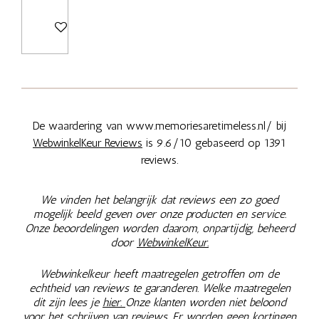
Bekijk details
De waardering van www.memoriesaretimeless.nl/ bij
WebwinkelKeur Reviews
is 9.6/10 gebaseerd op 1391
reviews.
We vinden het belangrijk dat reviews een zo goed
mogelijk beeld geven over onze producten en service.
Onze beoordelingen worden daarom, onpartijdig, beheerd
door
WebwinkelKeur.
Webwinkelkeur heeft maatregelen getroffen om de
echtheid van reviews te garanderen. Welke maatregelen
dit zijn lees je
hier.
Onze klanten worden niet beloond
voor het schrijven van reviews. Er worden geen kortingen