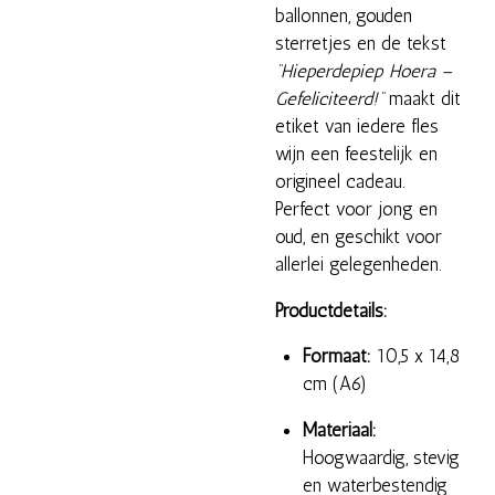
ballonnen, gouden
sterretjes en de tekst
“Hieperdepiep Hoera –
Gefeliciteerd!”
maakt dit
etiket van iedere fles
wijn een feestelijk en
origineel cadeau.
Perfect voor jong en
oud, en geschikt voor
allerlei gelegenheden.
Productdetails:
Formaat:
10,5 x 14,8
cm (A6)
Materiaal:
Hoogwaardig, stevig
en waterbestendig