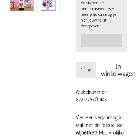
de stickers te
personaliseren tegen
meerprijs dan mag je
hier jouw tekst
doorgeven.
In
winkelwagen
Artikelnummer:
8721278701445
Vier een verjaardag in
stijl met dit feestelijke
wijnetiket
! Met vrolijke