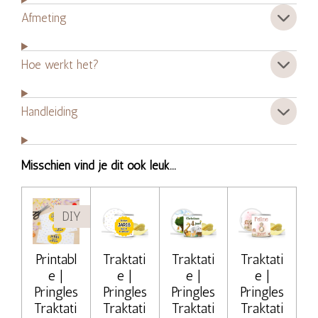
Afmeting
Hoe werkt het?
Handleiding
Misschien vind je dit ook leuk...
DIY
Printabl
Traktati
Traktati
Traktati
e |
e |
e |
e |
Pringles
Pringles
Pringles
Pringles
Traktati
Traktati
Traktati
Traktati