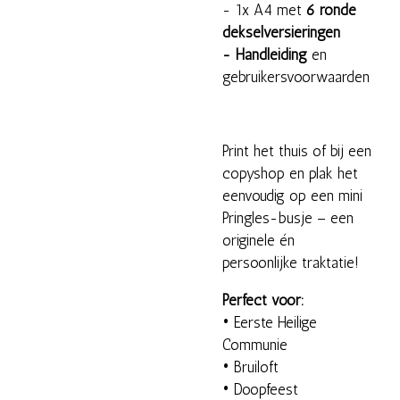
- 1x A4 met
6 ronde
dekselversieringen
- Handleiding
en
gebruikersvoorwaarden
Print het thuis of bij een
copyshop en plak het
eenvoudig op een mini
Pringles-busje – een
originele én
persoonlijke traktatie!
Perfect voor:
• Eerste Heilige
Communie
• Bruiloft
• Doopfeest