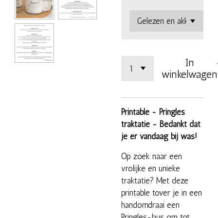
In
winkelwagen
Printable - Pringles
traktatie - Bedankt dat
je er vandaag bij was!
Op zoek naar een
vrolijke en unieke
traktatie? Met deze
printable tover je in een
handomdraai een
Pringles-bus om tot