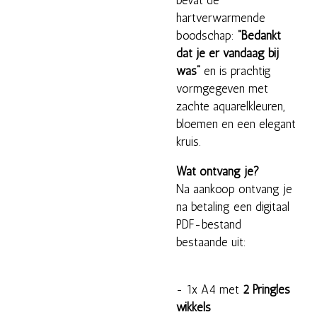
bevat de
hartverwarmende
boodschap:
“Bedankt
dat je er vandaag bij
was”
en is prachtig
vormgegeven met
zachte aquarelkleuren,
bloemen en een elegant
kruis.
Wat ontvang je?
Na aankoop ontvang je
na betaling een digitaal
PDF-bestand
bestaande uit:
- 1x A4 met
2 Pringles
wikkels