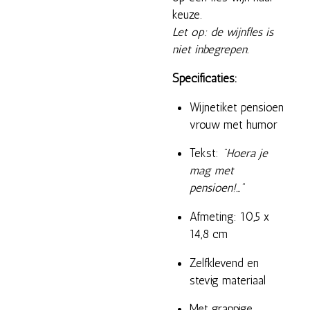
keuze.
Let op: de wijnfles is
niet inbegrepen.
Specificaties:
Wijnetiket pensioen
vrouw met humor
Tekst:
"Hoera je
mag met
pensioen!..."
Afmeting: 10,5 x
14,8 cm
Zelfklevend en
stevig materiaal
Met grappige