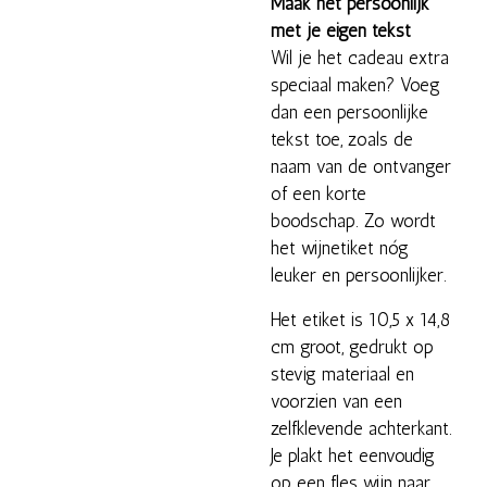
Maak het persoonlijk
met je eigen tekst
Wil je het cadeau extra
speciaal maken? Voeg
dan een persoonlijke
tekst toe, zoals de
naam van de ontvanger
of een korte
boodschap. Zo wordt
het wijnetiket nóg
leuker en persoonlijker.
Het etiket is 10,5 x 14,8
cm groot, gedrukt op
stevig materiaal en
voorzien van een
zelfklevende achterkant.
Je plakt het eenvoudig
op een fles wijn naar