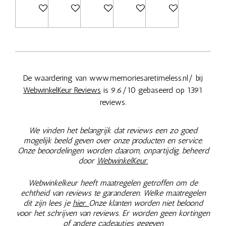
Bekijk details
In winkelwagen
In winkelwagen
Bekijk details
Bekijk details
De waardering van www.memoriesaretimeless.nl/ bij
WebwinkelKeur Reviews
is 9.6/10 gebaseerd op 1391
reviews.
We vinden het belangrijk dat reviews een zo goed
mogelijk beeld geven over onze producten en service.
Onze beoordelingen worden daarom, onpartijdig, beheerd
door
WebwinkelKeur.
Webwinkelkeur heeft maatregelen getroffen om de
echtheid van reviews te garanderen. Welke maatregelen
dit zijn lees je
hier.
Onze klanten worden niet beloond
voor het schrijven van reviews. Er worden geen kortingen
of andere cadeautjes gegeven