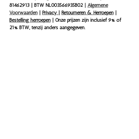
81462913 | BTW NL003566935B02
|
Algemene
Voorwaarden
|
Privacy
|
Retourneren & Herroepen
|
Bestelling herroepen
| Onze prijzen zijn inclusief 9% of
21% BTW, tenzij anders aangegeven.