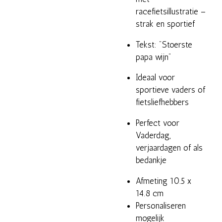
racefietsillustratie –
strak en sportief
Tekst: "Stoerste
papa wijn"
Ideaal voor
sportieve vaders of
fietsliefhebbers
Perfect voor
Vaderdag,
verjaardagen of als
bedankje
Afmeting 10.5 x
14.8 cm
Personaliseren
mogelijk