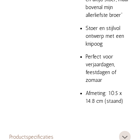
bovenal mijn
allerliefste broer"
Stoer en stijlvol
ontwerp met een
knipoog
Perfect voor
verjaardagen,
feestdagen of
zomaar
Afmeting: 10.5 x
14.8 cm (staand)
Productspecificaties