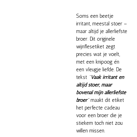
Soms een beetje
irritant, meestal stoer –
maar altijd je allerliefste
broer. Dit originele
wijnflesetiket zegt
precies wat je voelt,
met een knipoog én
een vleugje liefde. De
tekst
"
Vaak irritant en
altijd stoer, maar
bovenal mijn allerliefste
broer
"
maakt dit etiket
het perfecte cadeau
voor een broer die je
stiekem toch niet zou
willen missen.