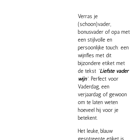
Verras je
(schoon)vader,
bonusvader of opa met
een stijlvolle en
persoonlijke touch: een
wijnfles met dit
bijzondere etiket met
de tekst
"
Liefste vader
wijn
"
. Perfect voor
Vaderdag, een
verjaardag of gewoon
om te laten weten
hoeveel hij voor je
betekent.
Het leuke, blauw
gesptreepte etiket is