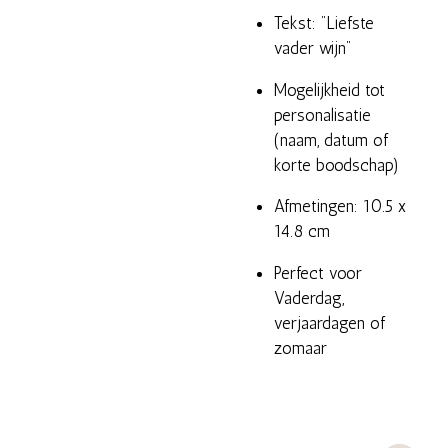
Tekst: "Liefste
vader wijn"
Mogelijkheid tot
personalisatie
(naam, datum of
korte boodschap)
Afmetingen: 10.5 x
14.8 cm
Perfect voor
Vaderdag,
verjaardagen of
zomaar