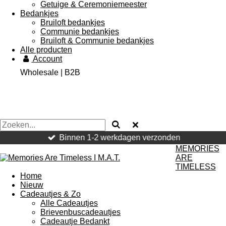
Getuige & Ceremoniemeester
Bedankjes
Bruiloft bedankjes
Communie bedankjes
Bruiloft & Communie bedankjes
Alle producten
Account
Wholesale | B2B
Binnen 1-2 werkdagen verzonden
MEMORIES
ARE
TIMELESS
Home
Nieuw
Cadeautjes & Zo
Alle Cadeautjes
Brievenbuscadeautjes
Cadeautje Bedankt