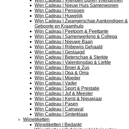
Wijn Cadeau | Vrienden Buren Vriendinnen
Wijn Cadeau | Nieuw Huis Samenwonen
Wijn Cadeau | Pensioen
Wijn Cadeau | Huwelijk
Wijn Cadeau | Zwangerschap Aankondigen &
Geboorte en Kraamhulp
Wijn Cadeau | Peetoom & Peettante
Wijn Cadeau | Samenwerking & Collega
Wijn Cadeau | Nieuwe Baan
Wijn Cadeau | Rijbewijs Gehaald
Wijn Cadeau | Geslaagd
Wijn Cadeau | Beterschap & Sterkte
Wijn Cadeau | Valentijnsdag & Liefde
Wijn Cadeau | Broer & Zus
Wijn Cadeau | Opa & Oma
Wijn Cadeau | Moeder
Wijn Cadeau | Vader
Wijn Cadeau | Sport & Prestatie
Wijn Cadeau | Juf & Meester
Wijn Cadeau | Kerst & Nieuwjaar
Wijn Cadeau | Pasen
Wijn Cadeau | Carnaval
Wijn Cadeau | Sinterklaas
Wijnetiketten
Wijnetiketten | Bedankt