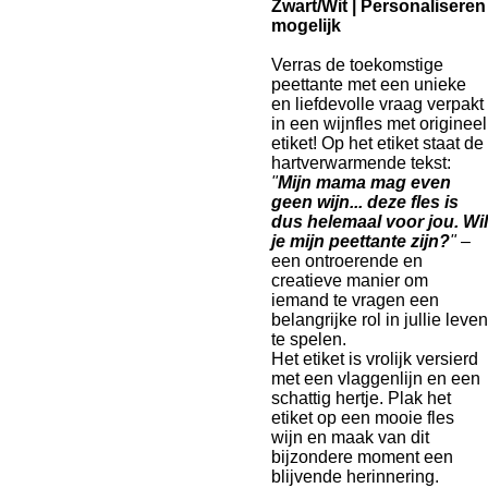
Zwart/Wit | Personaliseren
mogelijk
Verras de toekomstige
peettante met een unieke
en liefdevolle vraag verpakt
in een wijnfles met origineel
etiket! Op het etiket staat de
hartverwarmende tekst:
"
Mijn mama mag even
geen wijn... deze fles is
dus helemaal voor jou. Wil
je mijn peettante zijn?
"
–
een ontroerende en
creatieve manier om
iemand te vragen een
belangrijke rol in jullie leven
te spelen.
Het etiket is vrolijk versierd
met een vlaggenlijn en een
schattig hertje. Plak het
etiket op een mooie fles
wijn en maak van dit
bijzondere moment een
blijvende herinnering.