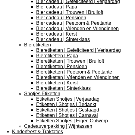
Bier cadeau | Gefeliciteerd | Verjaardag
Bier cadeau | Papa
Bier cadeau | Trouwen | Bruiloft
Bier cadeau | Pensioen
Bier cadeau | Peetoom & Peettante
Bier cadeau | Vrienden en Vriendinnen
Bier cadeau | Kerst
Bier cadeau | Sinterklaas
Bieretiketten
Bieretiketten | Gefeliciteerd | Verjaardag
Bieretiketten | Papa
Bieretiketten | Trouwen | Bruiloft
Bieretiketten | Pensioen
Bieretiketten | Peetoom & Peettante
Bieretiketten | Vrienden en Vriendinnen
Bieretiketten | Kerst
Bieretiketten | Sinterklaas
Shotjes Etiketten
Etiketten Shotjes | Verjaardag
Etiketten | Shotjes | Bedankt
Etiketten | Shotjes | Geslaagd
Etiketten | Shotjes | Carnaval
Etiketten Shotjes | Eigen Ontwerp
Cadeauverpakking | Wijntassen
Kinderfeest & Traktaties