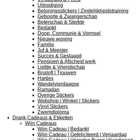
Uitnodiging
Beloningsstickers | Zindelijkheidstraining
Geboorte & Zwangerschap
Beterschap & Sterkte
Bedankt
Doop, Communie & Vormsel
Nieuwe woning
Familie
Juf & Meester
Succes & Geslaagd
Pensioen & Afscheid werk
Liefde & Vriendschap
Bruiloft | Trouwen
Hartjes
Wandelvierdaagse
Ramadan
Overige Stickers
Webshop | Winkel | Stickers
Vinyl Stickers
Zwemdiploma
Drank Cadeaus & Etiketten
Wijn Cadeaus
Wijn Cadeau | Bedankt
Wijn Cadeau | Gefeliciteerd | Verjaardag