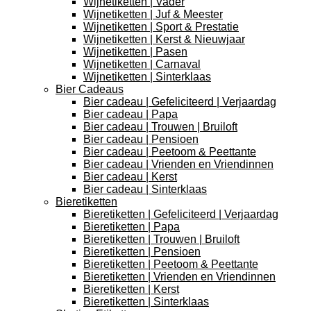
Wijnetiketten | Vader
Wijnetiketten | Juf & Meester
Wijnetiketten | Sport & Prestatie
Wijnetiketten | Kerst & Nieuwjaar
Wijnetiketten | Pasen
Wijnetiketten | Carnaval
Wijnetiketten | Sinterklaas
Bier Cadeaus
Bier cadeau | Gefeliciteerd | Verjaardag
Bier cadeau | Papa
Bier cadeau | Trouwen | Bruiloft
Bier cadeau | Pensioen
Bier cadeau | Peetoom & Peettante
Bier cadeau | Vrienden en Vriendinnen
Bier cadeau | Kerst
Bier cadeau | Sinterklaas
Bieretiketten
Bieretiketten | Gefeliciteerd | Verjaardag
Bieretiketten | Papa
Bieretiketten | Trouwen | Bruiloft
Bieretiketten | Pensioen
Bieretiketten | Peetoom & Peettante
Bieretiketten | Vrienden en Vriendinnen
Bieretiketten | Kerst
Bieretiketten | Sinterklaas