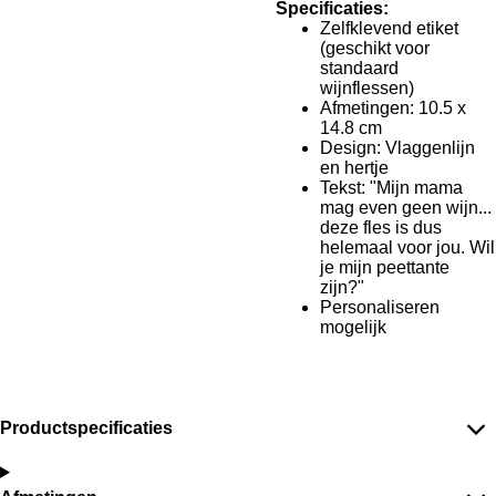
Specificaties:
Zelfklevend etiket
(geschikt voor
standaard
wijnflessen)
Afmetingen: 10.5 x
14.8 cm
Design: Vlaggenlijn
en hertje
Tekst: "Mijn mama
mag even geen wijn...
deze fles is dus
helemaal voor jou. Wil
je mijn peettante
zijn?"
Personaliseren
mogelijk
Productspecificaties