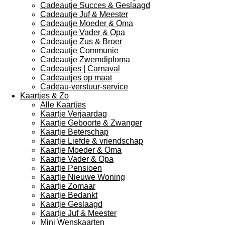
Cadeautje Succes & Geslaagd
Cadeautje Juf & Meester
Cadeautje Moeder & Oma
Cadeautje Vader & Opa
Cadeautje Zus & Broer
Cadeautje Communie
Cadeautje Zwemdiploma
Cadeautjes | Carnaval
Cadeautjes op maat
Cadeau-verstuur-service
Kaartjes & Zo
Alle Kaartjes
Kaartje Verjaardag
Kaartje Geboorte & Zwanger
Kaartje Beterschap
Kaartje Liefde & vriendschap
Kaartje Moeder & Oma
Kaartje Vader & Opa
Kaartje Pensioen
Kaartje Nieuwe Woning
Kaartje Zomaar
Kaartje Bedankt
Kaartje Geslaagd
Kaartje Juf & Meester
Mini Wenskaarten