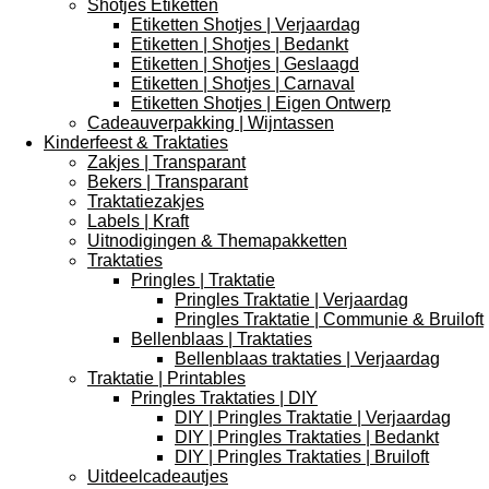
Shotjes Etiketten
Etiketten Shotjes | Verjaardag
Etiketten | Shotjes | Bedankt
Etiketten | Shotjes | Geslaagd
Etiketten | Shotjes | Carnaval
Etiketten Shotjes | Eigen Ontwerp
Cadeauverpakking | Wijntassen
Kinderfeest & Traktaties
Zakjes | Transparant
Bekers | Transparant
Traktatiezakjes
Labels | Kraft
Uitnodigingen & Themapakketten
Traktaties
Pringles | Traktatie
Pringles Traktatie | Verjaardag
Pringles Traktatie | Communie & Bruiloft
Bellenblaas | Traktaties
Bellenblaas traktaties | Verjaardag
Traktatie | Printables
Pringles Traktaties | DIY
DIY | Pringles Traktatie | Verjaardag
DIY | Pringles Traktaties | Bedankt
DIY | Pringles Traktaties | Bruiloft
Uitdeelcadeautjes