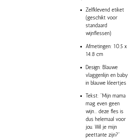
Zelfklevend etiket
(geschikt voor
standaard
wijnflessen)
Afmetingen: 10.5 x
14.8 cm
Design: Blauwe
vlaggenlijn en baby
in blauwe kleertjes
Tekst: "Mijn mama
mag even geen
wijn... deze fles is
dus helemaal voor
jou. Wil je mijn
peettante zijn?"