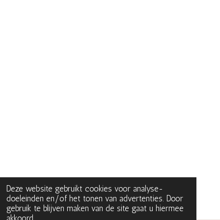
Deze website gebruikt cookies voor analyse-
doeleinden en/of het tonen van advertenties. Door
gebruik te blijven maken van de site gaat u hiermee
akkoord.