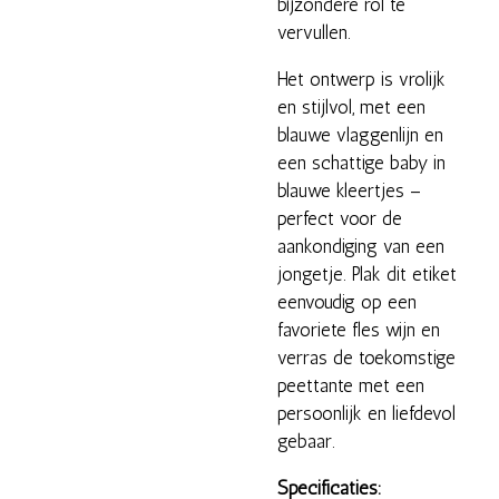
bijzondere rol te
vervullen.
Het ontwerp is vrolijk
en stijlvol, met een
blauwe vlaggenlijn en
een schattige baby in
blauwe kleertjes –
perfect voor de
aankondiging van een
jongetje. Plak dit etiket
eenvoudig op een
favoriete fles wijn en
verras de toekomstige
peettante met een
persoonlijk en liefdevol
gebaar.
Specificaties: