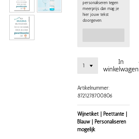
personaliseren tegen
meerprijs dan mag je
hier jouw tekst
doorgeven.
In
winkelwagen
Artikelnummer:
8721278700806
Wijnetiket | Peettante |
Blauw | Personaliseren
mogelijk