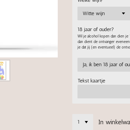
Welke wijn?
18 jaar of ouder?
Wil je alcohol kopen dan dien je 
dan dient de ontvanger eveneens 1
je dat jij (en eventueel) de ontv
Tekst kaartje
In winkelw