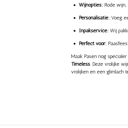
Wijnopties:
Rode wijn, 
Personalisatie:
Voeg een
Inpakservice:
Wij pakke
Perfect voor:
Paasfeest
Maak Pasen nog specialer
Timeless
. Deze vrolijke wi
vrolijken en een glimlach 