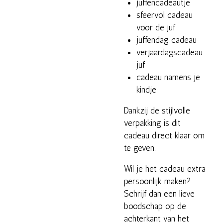
juffencadeautje
sfeervol cadeau
voor de juf
juffendag cadeau
verjaardagscadeau
juf
cadeau namens je
kindje
Dankzij de stijlvolle
verpakking is dit
cadeau direct klaar om
te geven.
Wil je het cadeau extra
persoonlijk maken?
Schrijf dan een lieve
boodschap op de
achterkant van het