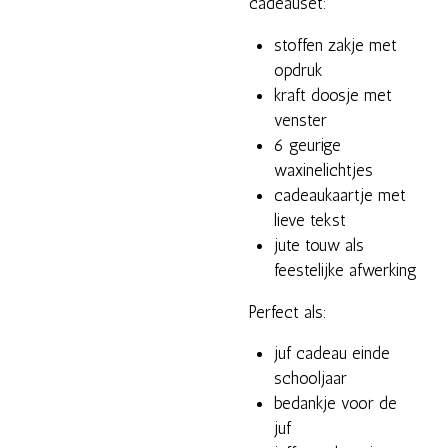
cadeauset:
stoffen zakje met
opdruk
kraft doosje met
venster
6 geurige
waxinelichtjes
cadeaukaartje met
lieve tekst
jute touw als
feestelijke afwerking
Perfect als:
juf cadeau einde
schooljaar
bedankje voor de
juf