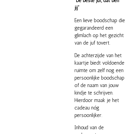
“De beste juf, dat ben
jij”
Een lieve boodschap die
gegarandeerd een
glimlach op het gezicht
van de juf tovert.
De achterzijde van het
kaartje biedt voldoende
ruimte om zelf nog een
persoonlijke boodschap
of de naam van jouw
kindje te schrijven.
Hierdoor maak je het
cadeau nóg
persoonlijker.
Inhoud van de