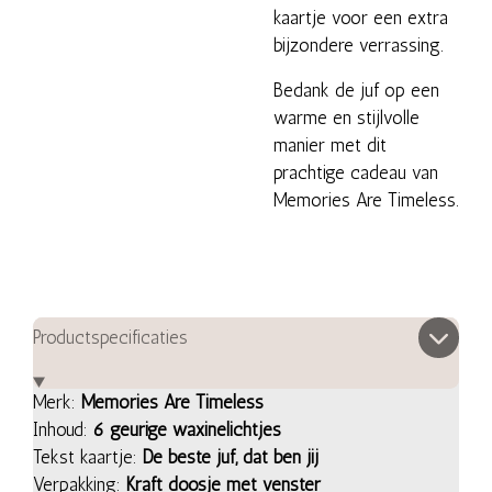
kaartje voor een extra
bijzondere verrassing.
Bedank de juf op een
warme en stijlvolle
manier met dit
prachtige cadeau van
Memories Are Timeless.
Productspecificaties
Merk:
Memories Are Timeless
Inhoud:
6 geurige waxinelichtjes
Tekst kaartje:
De beste juf, dat ben jij
Verpakking:
Kraft doosje met venster