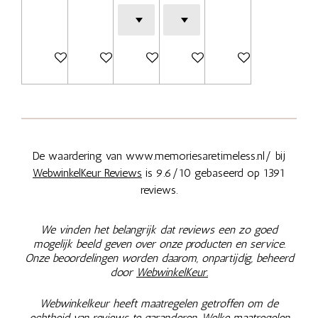
Bekijk details
Bekijk details
In winkelwagen
In winkelwagen
Bekijk details
De waardering van www.memoriesaretimeless.nl/ bij
WebwinkelKeur Reviews
is 9.6/10 gebaseerd op 1391
reviews.
We vinden het belangrijk dat reviews een zo goed
mogelijk beeld geven over onze producten en service.
Onze beoordelingen worden daarom, onpartijdig, beheerd
door
WebwinkelKeur.
Webwinkelkeur heeft maatregelen getroffen om de
echtheid van reviews te garanderen. Welke maatregelen