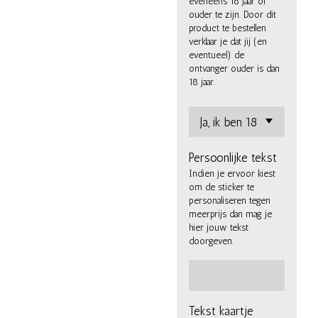
eveneens 18 jaar of
ouder te zijn. Door dit
product te bestellen
verklaar je dat jij (en
eventueel) de
ontvanger ouder is dan
18 jaar.
Persoonlijke tekst
Indien je ervoor kiest
om de sticker te
personaliseren tegen
meerprijs dan mag je
hier jouw tekst
doorgeven.
Tekst kaartje