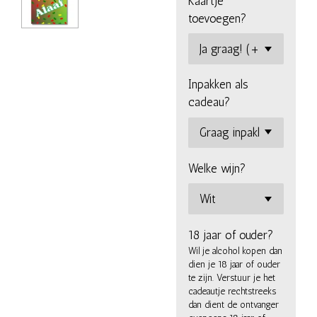
Kaartje
toevoegen?
Inpakken als
cadeau?
Welke wijn?
18 jaar of ouder?
Wil je alcohol kopen dan
dien je 18 jaar of ouder
te zijn. Verstuur je het
cadeautje rechtstreeks
dan dient de ontvanger