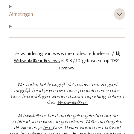
Afmetingen
De waardering van www.memoriesaretimeless.nl/ bij
WebwinkelKeur Reviews
is 9.6/10 gebaseerd op 1391
reviews.
We vinden het belangrijk dat reviews een zo goed
mogelijk beeld geven over onze producten en service.
Onze beoordelingen worden daarom, onpartijdig, beheerd
door
WebwinkelKeur.
Webwinkelkeur heeft maatregelen getroffen om de
echtheid van reviews te garanderen. Welke maatregelen
dit zijn lees je
hier.
Onze klanten worden niet beloond
voor het schrijven van reviews. Er worden geen kortingen