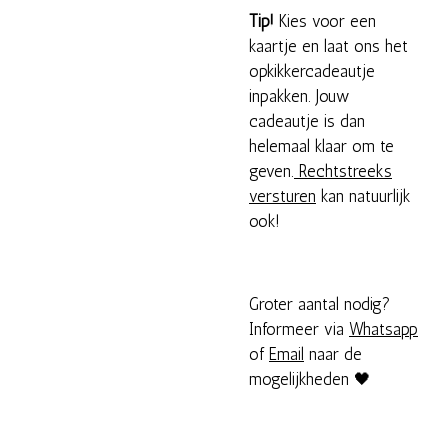
Tip!
Kies voor een
kaartje en laat ons het
opkikkercadeautje
inpakken. Jouw
cadeautje is dan
helemaal klaar om te
geven.
Rechtstreeks
versturen
kan natuurlijk
ook!
Groter aantal nodig?
Informeer via
Whatsapp
of
Email
naar de
mogelijkheden 🖤