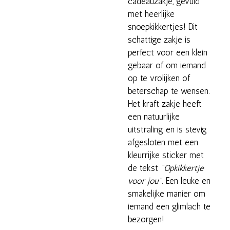
cadeauzakje, gevuld
met heerlijke
snoepkikkertjes! Dit
schattige zakje is
perfect voor een klein
gebaar of om iemand
op te vrolijken of
beterschap te wensen.
Het kraft zakje heeft
een natuurlijke
uitstraling en is stevig
afgesloten met een
kleurrijke sticker met
de tekst
"Opkikkertje
voor jou"
. Een leuke en
smakelijke manier om
iemand een glimlach te
bezorgen!