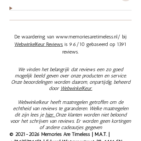
De waardering van www.memoriesaretimeless.nl/ bij
WebwinkelKeur Reviews
is 9.6/10 gebaseerd op 1391
reviews.
We vinden het belangrijk dat reviews een zo goed
mogelijk beeld geven over onze producten en service.
Onze beoordelingen worden daarom, onpartijdig, beheerd
door
WebwinkelKeur.
Webwinkelkeur heeft maatregelen getroffen om de
echtheid van reviews te garanderen. Welke maatregelen
dit zijn lees je
hier.
Onze klanten worden niet beloond
voor het schrijven van reviews. Er worden geen kortingen
of andere cadeautjes gegeven
© 2021-2026 Memories Are Timeless
| M.A.T. |