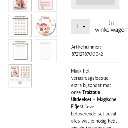
In
winkelwagen
Artikelnummer:
8721278700042
Maak het
verjaardagsfeestje
extra bijzonder met
onze
Traktatie
Uitdeelset - Magische
Elfjes
! Deze
betoverende set bevat
alles wat je nodig hebt