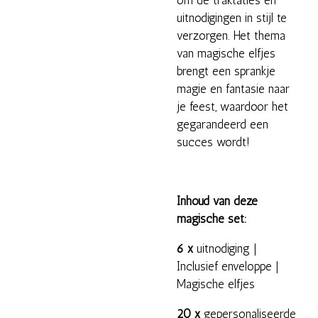
om de traktaties en
uitnodigingen in stijl te
verzorgen. Het thema
van magische elfjes
brengt een sprankje
magie en fantasie naar
je feest, waardoor het
gegarandeerd een
succes wordt!
Inhoud van deze
magische set:
6 x
uitnodiging |
Inclusief enveloppe |
Magische elfjes
20 x
gepersonaliseerde