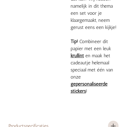
namelijk in dit thema
een set voor je
klaargemaakt, neem
gerust eens een kijkje!
Tip!
Combineer dit
papier met een leuk
krullint
en maak het
cadeautje helemaal
speciaal met één van
onze
gepersonaliseerde
stickers
!
Productspecificaties