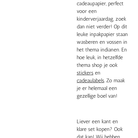
cadeaupapier, perfect
voor een
kinderverjaardag, zoek
dan niet verder! Op dit
leuke inpakpapier staan
wasberen en vossen in
het thema indianen. En
hoe leuk, in hetzelfde
thema shop je ook
stickers
en
cadeaulabels
. Zo maak
je er helemaal een
gezellige boel van!
Liever een kant en
klare set kopen? Ook
dat kan! Wij hebben