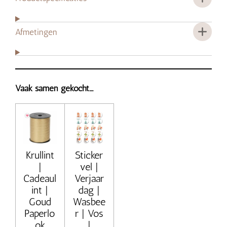
Afmetingen
Vaak samen gekocht....
Krullint
Sticker
|
vel |
Cadeaul
Verjaar
int |
dag |
Goud
Wasbee
Paperlo
r | Vos
ok
|