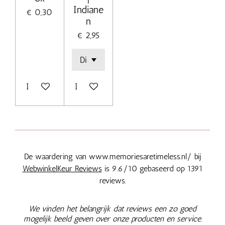
Indiane
€ 0,30
n
€ 2,95
In winkelwagen
In winkelwagen
De waardering van www.memoriesaretimeless.nl/ bij
WebwinkelKeur Reviews
is 9.6/10 gebaseerd op 1391
reviews.
We vinden het belangrijk dat reviews een zo goed
mogelijk beeld geven over onze producten en service.