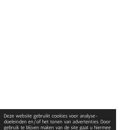
Deze website gebruikt cookies voor analyse-
doeleinden en/of het tonen van advertenties. Door
gebruik te blijven maken van de site gaat u hiermee