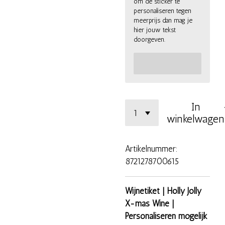
om de sticker te
personaliseren tegen
meerprijs dan mag je
hier jouw tekst
doorgeven.
In
winkelwagen
Artikelnummer:
8721278700615
Wijnetiket | Holly Jolly
X-mas Wine |
Personaliseren mogelijk