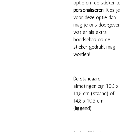
optie om de sticker te
personaliseren
! Kies je
voor deze optie dan
mag je ons doorgeven
wat er als extra
boodschap op de
sticker gedrukt mag
worden!
De standaard
afmetingen zijn 10,5 x
14,8 cm (staand) of
14,8 x 10,5 cm
(liggend).