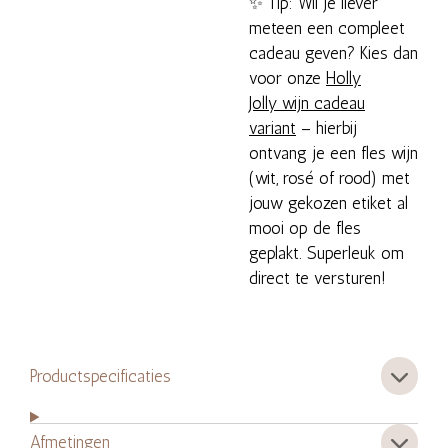
✨ Tip: Wil je liever
meteen een compleet
cadeau geven? Kies dan
voor onze
Holly
Jolly wijn cadeau
variant
– hierbij
ontvang je een fles wijn
(wit, rosé of rood) met
jouw gekozen etiket al
mooi op de fles
geplakt. Superleuk om
direct te versturen!
Productspecificaties
Afmetingen