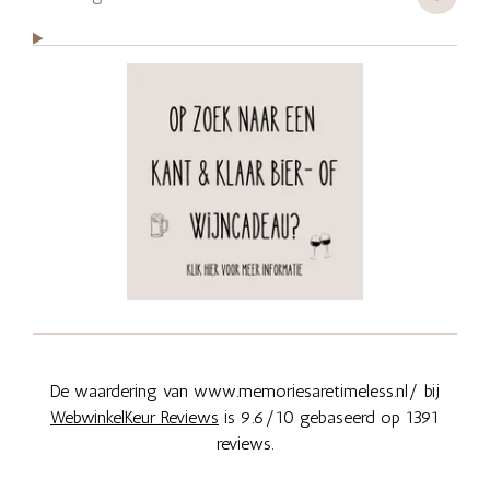
De waardering van www.memoriesaretimeless.nl/ bij
WebwinkelKeur Reviews
is 9.6/10 gebaseerd op 1391
reviews.