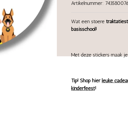
Artikelnummer:
743580076
Wat een stoere
traktaties
basisschool!
Met deze stickers maak je
Tip! Shop hier
leuke cadea
kinderfeest
!