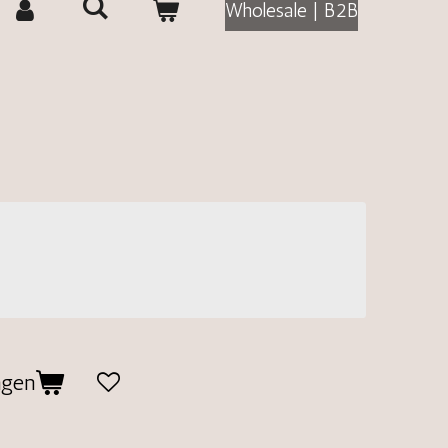
Wholesale | B2B
agen