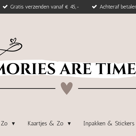
Gratis verzenden vanaf € 45,-
Achteraf betale
& Zo
Kaartjes & Zo
Inpakken & Sticker