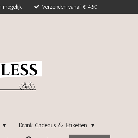
n mogelijk
Verzenden vanaf € 4,50
s
Drank Cadeaus & Etiketten