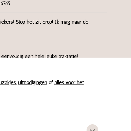
6765
tickers! Stop het zit erop! Ik mag naar de
 eenvoudig een hele leuke traktatie!
uzakjes
,
uitnodigingen
of
alles voor het