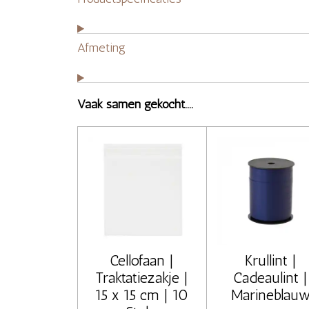
Afmeting
Vaak samen gekocht....
Cellofaan |
Krullint |
Traktatiezakje |
Cadeaulint |
15 x 15 cm | 10
Marineblau