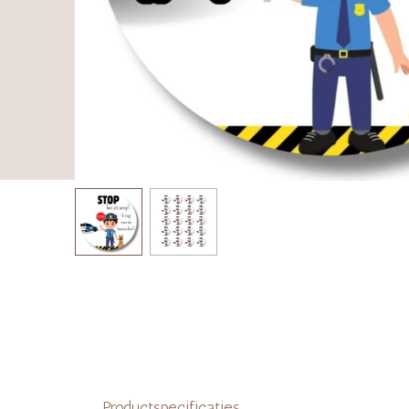
Productspecificaties