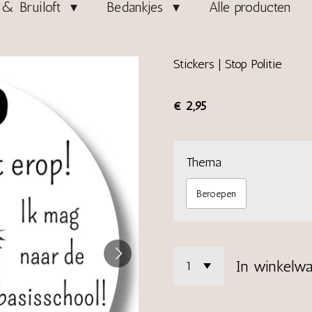
& Bruiloft
Bedankjes
Alle producten
Stickers | Stop Politie
€ 2,95
Thema
Beroepen
In winkelw