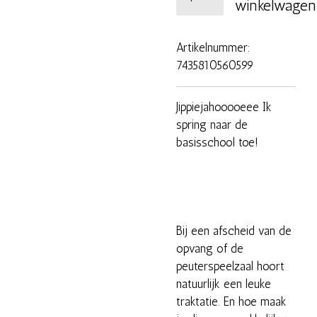
winkelwagen
Artikelnummer:
7435810560599
Jippiejahooooeee Ik
spring naar de
basisschool toe!
Bij een afscheid van de
opvang of de
peuterspeelzaal hoort
natuurlijk een leuke
traktatie. En hoe maak