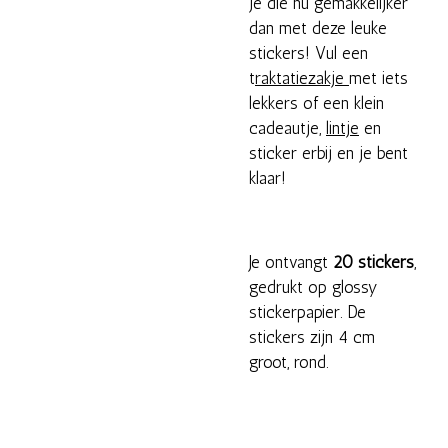
je die nu gemakkelijker
dan met deze leuke
stickers! Vul een
t
raktatiezakje
met iets
lekkers of een klein
cadeautje,
lintje
en
sticker erbij en je bent
klaar!
Je ontvangt
20 stickers
,
gedrukt op glossy
stickerpapier. De
stickers zijn 4 cm
groot, rond.