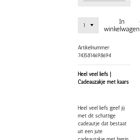
In
winkelwagen
Artikelnummer:
7435814698694
Heel veel liefs |
Cadeauzakje met kaars
Heel veel liefs geef jij
met dit schattige
cadeautje dat bestaat
uit een jute
cadeauzakje met hierin