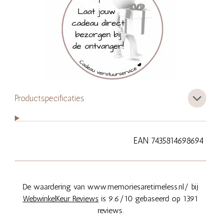
Productspecificaties
EAN 7435814698694
De waardering van www.memoriesaretimeless.nl/ bij
WebwinkelKeur Reviews
is 9.6/10 gebaseerd op 1391
reviews.