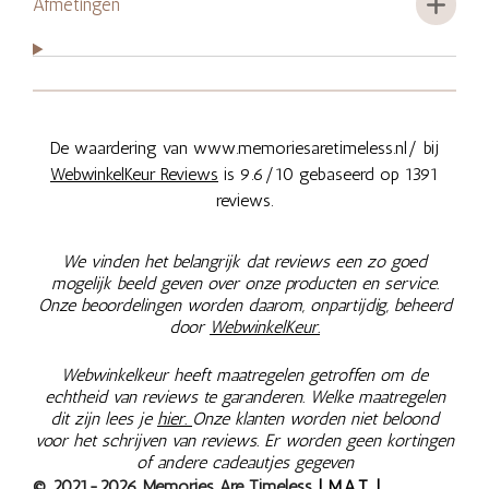
Afmetingen
De waardering van www.memoriesaretimeless.nl/ bij
WebwinkelKeur Reviews
is 9.6/10 gebaseerd op 1391
reviews.
We vinden het belangrijk dat reviews een zo goed
mogelijk beeld geven over onze producten en service.
Onze beoordelingen worden daarom, onpartijdig, beheerd
door
WebwinkelKeur.
Webwinkelkeur heeft maatregelen getroffen om de
echtheid van reviews te garanderen. Welke maatregelen
dit zijn lees je
hier.
Onze klanten worden niet beloond
voor het schrijven van reviews. Er worden geen kortingen
of andere cadeautjes gegeven
© 2021-2026 Memories Are Timeless
| M.A.T. |