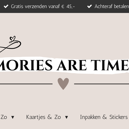
Gratis verzenden vanaf € 45,-
Achteraf betalen
& Zo
Kaartjes & Zo
Inpakken & Sticker