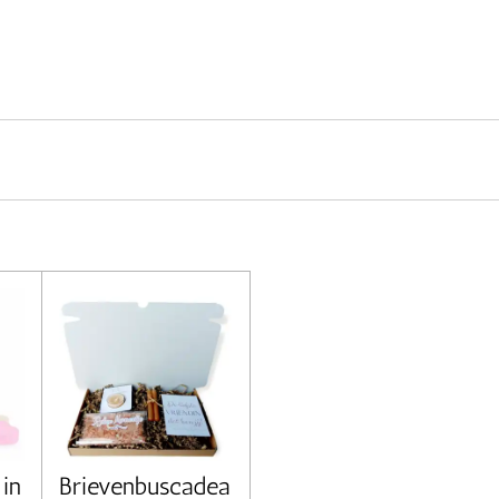
in
Brievenbuscadea