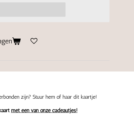
agen
verbonden zijn? Stuur hem of haar dit kaartje!
kaart
met één van onze cadeautjes!