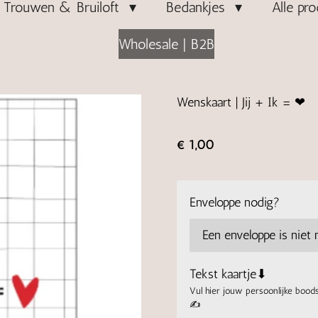
Trouwen & Bruiloft
Bedankjes
Alle pr
Wholesale | B2B
Wenskaart | Jij + Ik = ❤
€ 1,00
Enveloppe nodig?
Tekst kaartje⬇
Vul hier jouw persoonlijke boods
✍