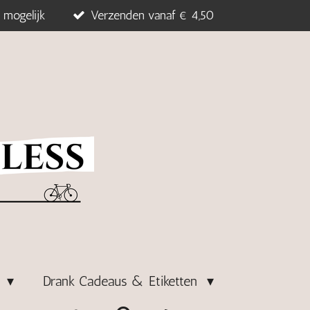
 mogelijk
Verzenden vanaf € 4,50
s
Drank Cadeaus & Etiketten