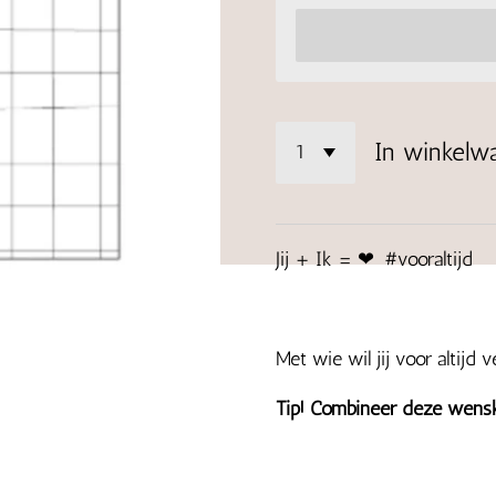
In winkelw
Jij + Ik = ❤ #vooraltijd
Met wie wil jij voor altijd 
Tip! Combineer deze wens