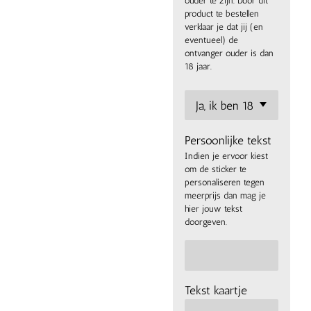
ouder te zijn. Door dit
product te bestellen
verklaar je dat jij (en
eventueel) de
ontvanger ouder is dan
18 jaar.
Persoonlijke tekst
Indien je ervoor kiest
om de sticker te
personaliseren tegen
meerprijs dan mag je
hier jouw tekst
doorgeven.
Tekst kaartje