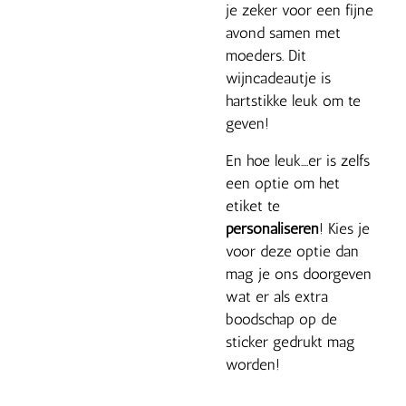
je zeker voor een fijne
avond samen met
moeders. Dit
wijncadeautje is
hartstikke leuk om te
geven!
En hoe leuk....er is zelfs
een optie om het
etiket te
personaliseren
! Kies je
voor deze optie dan
mag je ons doorgeven
wat er als extra
boodschap op de
sticker gedrukt mag
worden!