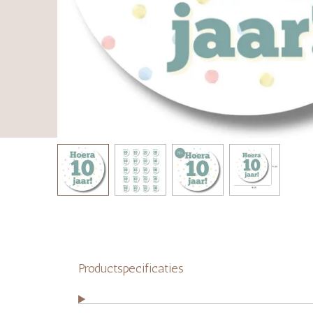
Productspecificaties