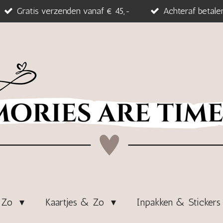
Gratis verzenden vanaf € 45,-
Achteraf betale
& Zo
Kaartjes & Zo
Inpakken & Sticker