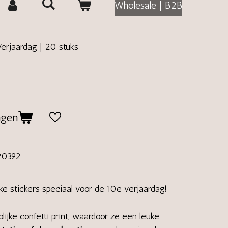
Wholesale | B2B
Verjaardag | 20 stuks
agen
20392
ke stickers speciaal voor de 10e verjaardag!
lijke confetti print, waardoor ze een leuke