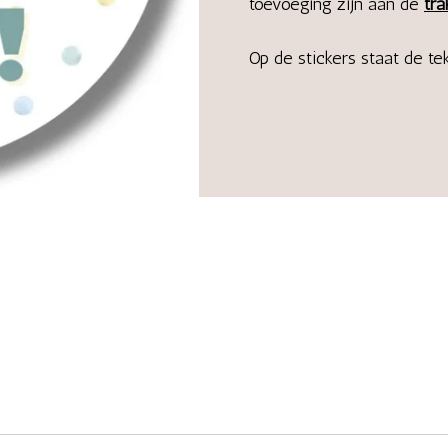
toevoeging zijn aan de
tra
Op de stickers staat de te