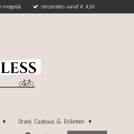
n mogelijk
Verzenden vanaf € 4,50
s
Drank Cadeaus & Etiketten