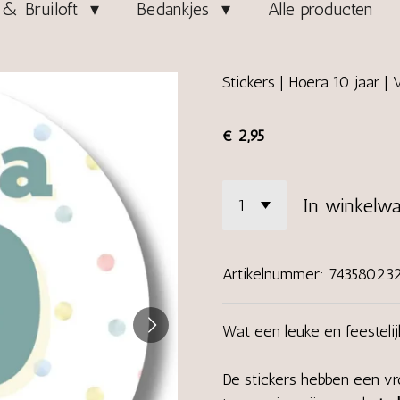
& Bruiloft
Bedankjes
Alle producten
Stickers | Hoera 10 jaar | 
€ 2,95
In winkelw
Artikelnummer:
74358023
Wat een leuke en feestelij
De stickers hebben een vro