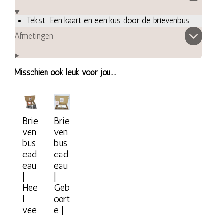
Tekst "Een kaart en een kus door de brievenbus"
Afmetingen
Misschien ook leuk voor jou....
Brie
Brie
ven
ven
bus
bus
cad
cad
eau
eau
|
|
Hee
Geb
l
oort
vee
e |