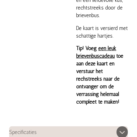
en een liefdevolle kus,
rechtstreeks door de
brievenbus.
De kaart is versierd met
schattige hartjes.
Tip! Voeg
een leuk
brievenbuscadeau
toe
aan deze kaart en
verstuur het
rechstreeks naar de
ontvanger om de
verrassing helemaal
compleet te maken!
Specificaties