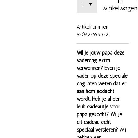
In
winkelwagen
Artikelnummer:
9506225568321
Wil je jouw papa deze
vaderdag extra
verwennen? Even je
vader op deze speciale
dag laten weten dat er
aan hem gedacht
wordt. Heb je al een
leuk cadeautje voor
papa gekocht? Wil je
dit cadeau écht
speciaal versieren?
Wij
hebben een