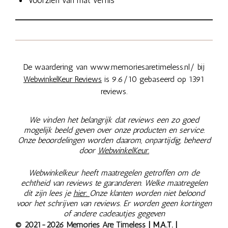
Voorzien van mat vernis
De waardering van www.memoriesaretimeless.nl/ bij
WebwinkelKeur Reviews
is 9.6/10 gebaseerd op 1391
reviews.
We vinden het belangrijk dat reviews een zo goed
mogelijk beeld geven over onze producten en service.
Onze beoordelingen worden daarom, onpartijdig, beheerd
door
WebwinkelKeur.
Webwinkelkeur heeft maatregelen getroffen om de
echtheid van reviews te garanderen. Welke maatregelen
dit zijn lees je
hier.
Onze klanten worden niet beloond
voor het schrijven van reviews. Er worden geen kortingen
of andere cadeautjes gegeven
© 2021-2026 Memories Are Timeless
| M.A.T. |