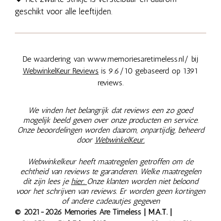
geschikt voor alle leeftijden.
De waardering van www.memoriesaretimeless.nl/ bij
WebwinkelKeur Reviews
is 9.6/10 gebaseerd op 1391
reviews.
We vinden het belangrijk dat reviews een zo goed
mogelijk beeld geven over onze producten en service.
Onze beoordelingen worden daarom, onpartijdig, beheerd
door
WebwinkelKeur.
Webwinkelkeur heeft maatregelen getroffen om de
echtheid van reviews te garanderen. Welke maatregelen
dit zijn lees je
hier.
Onze klanten worden niet beloond
voor het schrijven van reviews. Er worden geen kortingen
of andere cadeautjes gegeven
© 2021-2026 Memories Are Timeless
| M.A.T. |