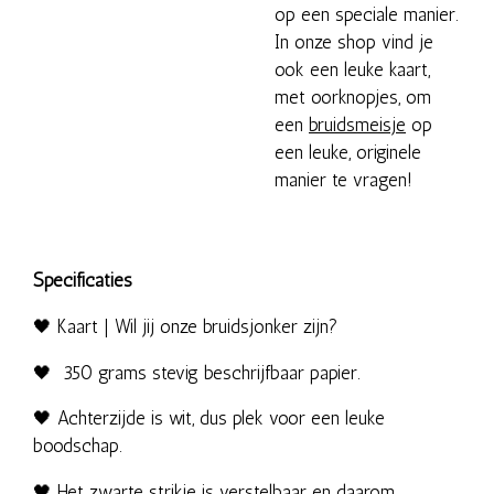
op een speciale manier.
In onze shop vind je
ook een leuke kaart,
met oorknopjes, om
een
bruidsmeisje
op
een leuke, originele
manier te vragen!
Specificaties
🖤 Kaart | Wil jij onze bruidsjonker zijn?
🖤 350 grams stevig beschrijfbaar papier.
🖤 Achterzijde is wit, dus plek voor een leuke
boodschap.
🖤 Het zwarte strikje is verstelbaar en daarom