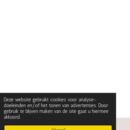
Deze website gebruikt cookies voor analyse-
doeleinden en/of het tonen van advertenties. Door
gebruik te blijven maken van de site gaat u hiermee
akkoord.