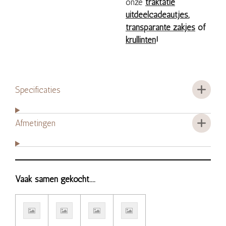
onze
traktatie
uitdeelcadeautjes
,
transparante zakjes
of
krullinten
!
Specificaties
Afmetingen
Vaak samen gekocht....