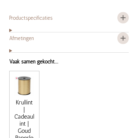
Productspecificaties
Afmetingen
Vaak samen gekocht....
Krullint
|
Cadeaul
int |
Goud
Paperlo