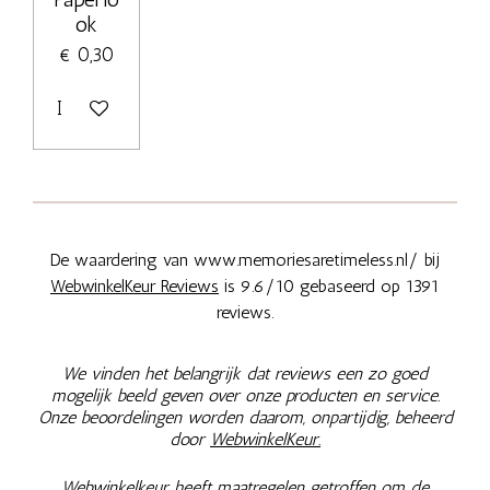
ok
€ 0,30
In winkelwagen
De waardering van www.memoriesaretimeless.nl/ bij
WebwinkelKeur Reviews
is 9.6/10 gebaseerd op 1391
reviews.
We vinden het belangrijk dat reviews een zo goed
mogelijk beeld geven over onze producten en service.
Onze beoordelingen worden daarom, onpartijdig, beheerd
door
WebwinkelKeur.
Webwinkelkeur heeft maatregelen getroffen om de