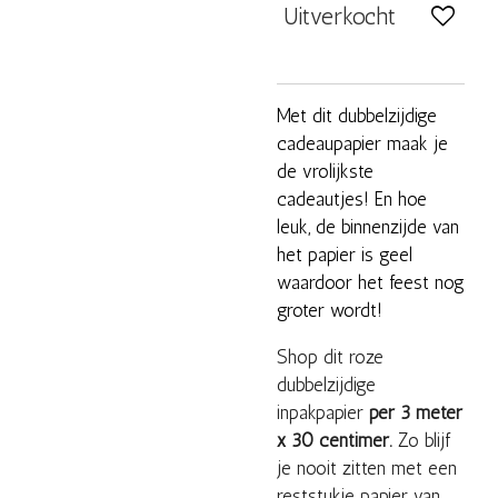
Uitverkocht
Met dit dubbelzijdige
cadeaupapier maak je
de vrolijkste
cadeautjes! En hoe
leuk, de binnenzijde van
het papier is geel
waardoor het feest nog
groter wordt!
Shop dit roze
dubbelzijdige
inpakpapier
per 3 meter
x 30 centimer.
Zo blijf
je nooit zitten met een
reststukje papier van