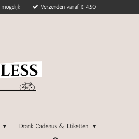
 mogelijk
Verzenden vanaf € 4,50
s
Drank Cadeaus & Etiketten