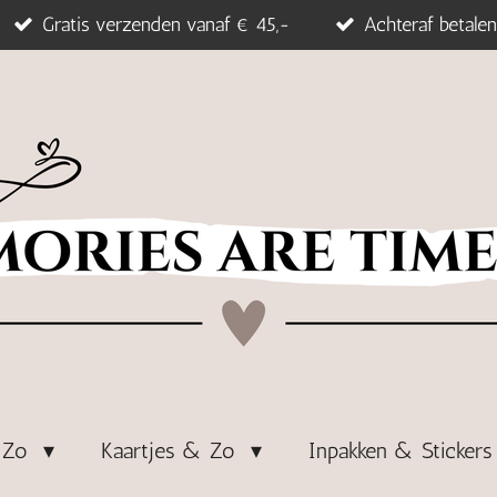
Gratis verzenden vanaf € 45,-
Achteraf betalen
& Zo
Kaartjes & Zo
Inpakken & Sticker