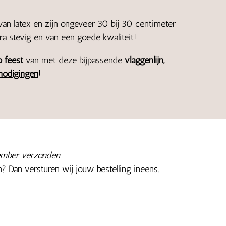
an latex en zijn ongeveer 30 bij 30 centimeter
tra stevig en van een goede kwaliteit!
o feest
van met deze bijpassende
vlaggenlijn
,
nodigingen
!
vember verzonden
n? Dan versturen wij jouw bestelling ineens.