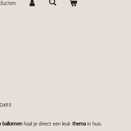
oducten
30493
 ballonnen
haal je direct een leuk
thema
in huis