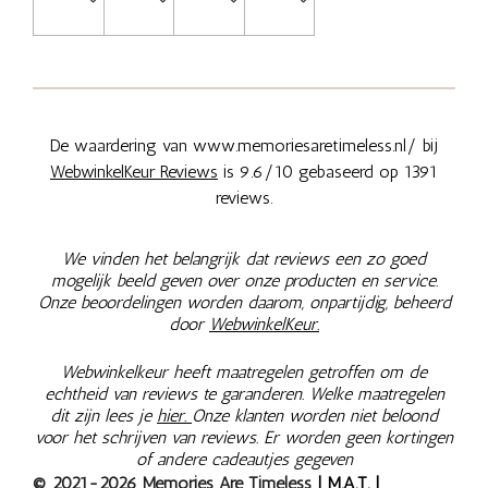
De waardering van www.memoriesaretimeless.nl/ bij
WebwinkelKeur Reviews
is 9.6/10 gebaseerd op 1391
reviews.
We vinden het belangrijk dat reviews een zo goed
mogelijk beeld geven over onze producten en service.
Onze beoordelingen worden daarom, onpartijdig, beheerd
door
WebwinkelKeur.
Webwinkelkeur heeft maatregelen getroffen om de
echtheid van reviews te garanderen. Welke maatregelen
dit zijn lees je
hier.
Onze klanten worden niet beloond
voor het schrijven van reviews. Er worden geen kortingen
of andere cadeautjes gegeven
© 2021-2026 Memories Are Timeless
| M.A.T. |