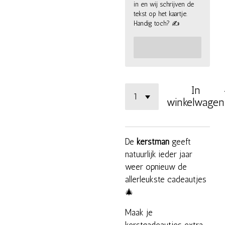
in en wij schrijven de
tekst op het kaartje.
Handig toch? ✍
In
winkelwagen
De
kerstman
geeft
natuurlijk ieder jaar
weer opnieuw de
allerleukste cadeautjes
🎄
Maak je