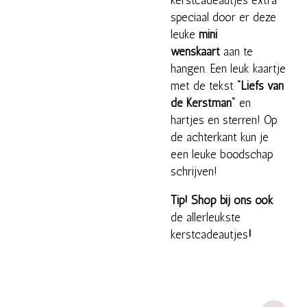
kerstcadeautjes extra
speciaal door er deze
leuke
mini
wenskaart
aan te
hangen. Een leuk kaartje
met de tekst
"Liefs van
de Kerstman"
en
hartjes en sterren! Op
de achterkant kun je
een leuke boodschap
schrijven!
Tip! Shop bij ons ook
de allerleukste
kerstcadeautjes
!