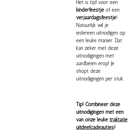
Het is tijd voor een
kinderfeestje
of een
verjaardagsfeestje
!
Natuurlijk wil je
iedereen uitnodigen op
een leuke manier. Dat
kan zeker met deze
uitnodigingen met
aardbeien erop! Je
shopt deze
uitnodigingen per stuk.
Tip! Combineer deze
uitnodigingen met één
van onze leuke
traktatie
uitdeelcadeautjes
!