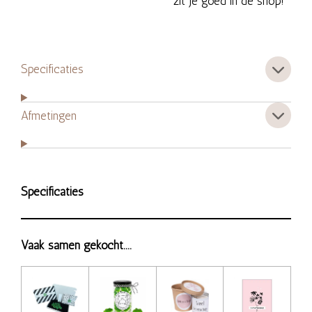
zit je goed in de shop!
Specificaties
Afmetingen
Specificaties
Vaak samen gekocht....