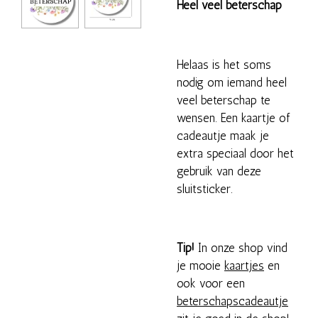
Heel veel beterschap
Helaas is het soms
nodig om iemand heel
veel beterschap te
wensen. Een kaartje of
cadeautje maak je
extra speciaal door het
gebruik van deze
sluitsticker.
Tip!
In onze shop vind
je mooie
kaartjes
en
ook voor een
beterschapscadeautje