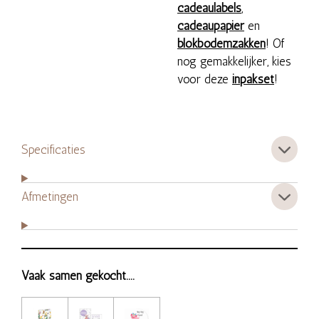
cadeaulabels
,
cadeaupapier
en
blokbodemzakken
! Of
nog gemakkelijker, kies
voor deze
inpakset
!
Specificaties
Afmetingen
Vaak samen gekocht....