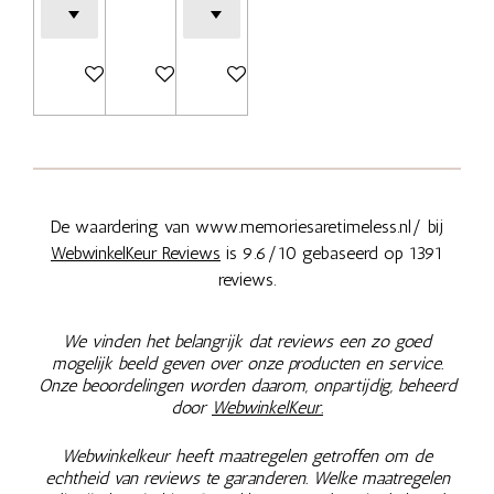
In winkelwagen
In winkelwagen
Bekijk details
De waardering van www.memoriesaretimeless.nl/ bij
WebwinkelKeur Reviews
is 9.6/10 gebaseerd op 1391
reviews.
We vinden het belangrijk dat reviews een zo goed
mogelijk beeld geven over onze producten en service.
Onze beoordelingen worden daarom, onpartijdig, beheerd
door
WebwinkelKeur.
Webwinkelkeur heeft maatregelen getroffen om de
echtheid van reviews te garanderen. Welke maatregelen