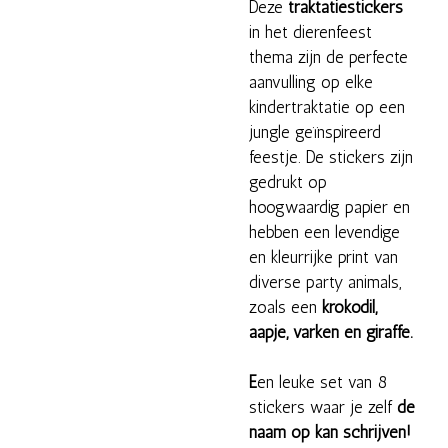
Deze
traktatiestickers
in het dierenfeest
thema zijn de perfecte
aanvulling op elke
kindertraktatie op een
jungle geïnspireerd
feestje. De stickers zijn
gedrukt op
hoogwaardig papier en
hebben een levendige
en kleurrijke print van
diverse party animals,
zoals een
krokodil,
aapje, varken en giraffe.
E
en leuke set van 8
stickers waar je zelf
de
naam op kan schrijven!