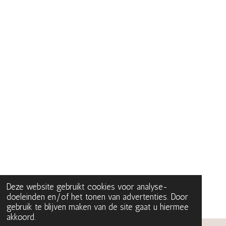
Deze website gebruikt cookies voor analyse-
doeleinden en/of het tonen van advertenties. Door
gebruik te blijven maken van de site gaat u hiermee
akkoord.