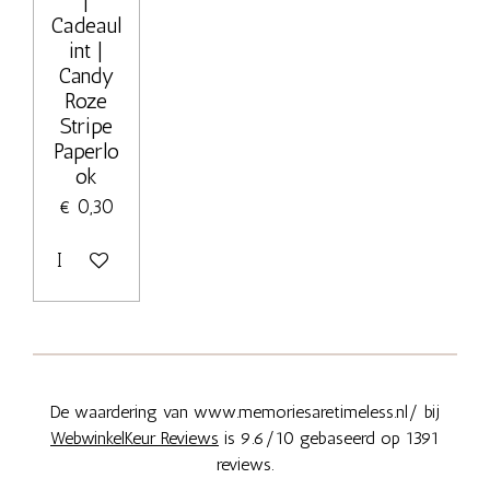
|
Cadeaul
int |
Candy
Roze
Stripe
Paperlo
ok
€ 0,30
In winkelwagen
De waardering van www.memoriesaretimeless.nl/ bij
WebwinkelKeur Reviews
is 9.6/10 gebaseerd op 1391
reviews.