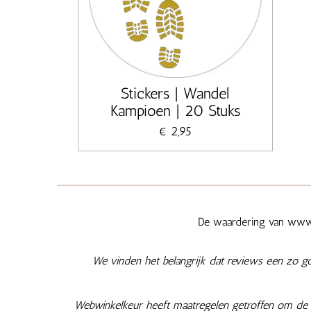
Stickers | Wandel
Kampioen | 20 Stuks
€ 2,95
De waardering van www.
We vinden het belangrijk dat reviews een zo g
Webwinkelkeur heeft maatregelen getroffen om de e