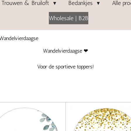
Trouwen & Bruiloft
Bedankjes
Alle pr
Wholesale | B2B
Wandelvierdaagse
Wandelvierdaagse ❤
Voor de sportieve toppers!