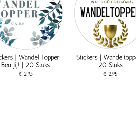
ickers | Wandel Topper
Stickers | Wandeltopp
Ben Jij! | 20 Stuks
20 Stuks
€ 2,95
€ 2,95