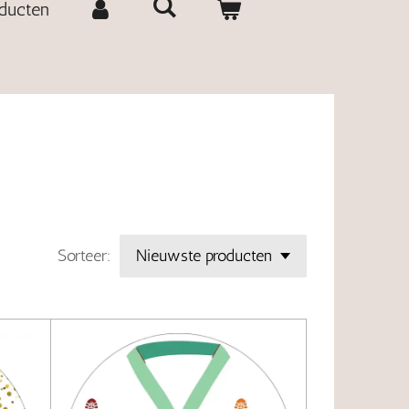
oducten
Sorteer: