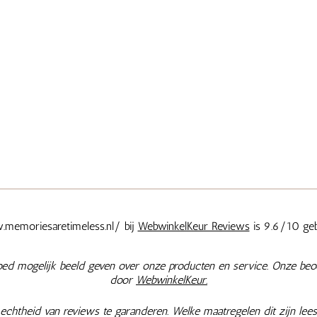
memoriesaretimeless.nl/ bij
WebwinkelKeur Reviews
is 9.6/10 geb
oed mogelijk beeld geven over onze producten en service. Onze beo
door
WebwinkelKeur.
chtheid van reviews te garanderen. Welke maatregelen dit zijn lees