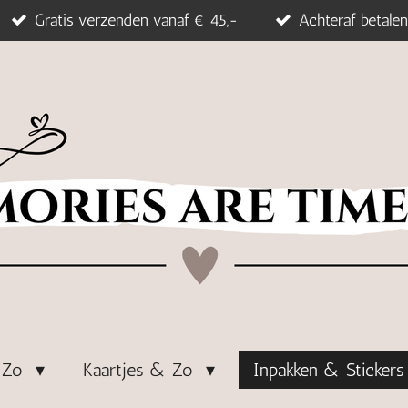
Gratis verzenden vanaf € 45,-
Achteraf betalen
& Zo
Kaartjes & Zo
Inpakken & Sticker