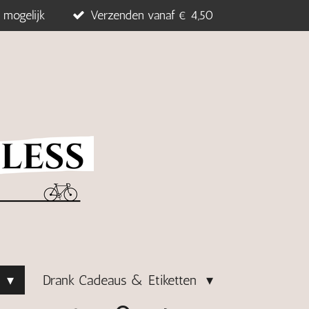
 mogelijk
Verzenden vanaf € 4,50
s
Drank Cadeaus & Etiketten