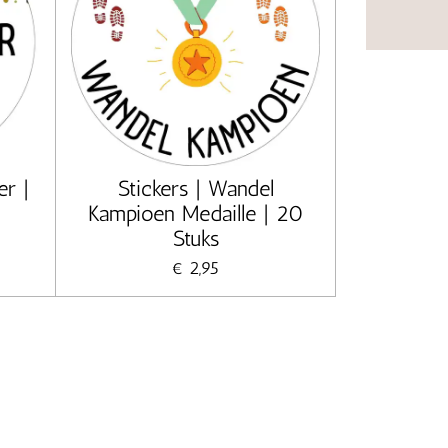
er |
Stickers | Wandel
Kampioen Medaille | 20
Stuks
€ 2,95