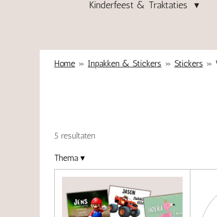
Kinderfeest & Traktaties
Home
»
Inpakken & Stickers
»
Stickers
»
5 resultaten
Thema
▾