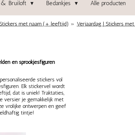
& Bruiloft
Bedankjes
Alle producten
Stickers met naam (+ leeftijd)
»
Verjaardag | Stickers met
lden en sprookjesfiguren
ersonaliseerde stickers vol
figuren. Elk stickervel wordt
ijd, dat is uniek! Traktaties,
e versier je gemakkelijk met
ze vrolijke ontwerpen en geef
dhaftig tintje!