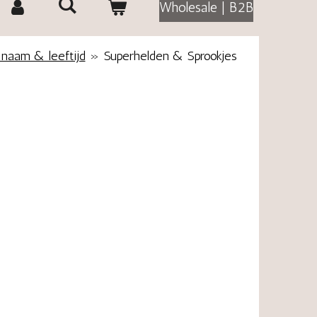
Wholesale | B2B
 naam & leeftijd
»
Superhelden & Sprookjes