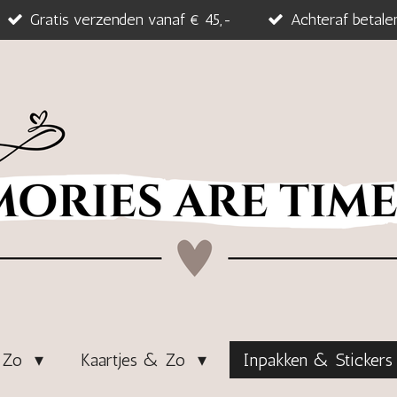
Gratis verzenden vanaf € 45,-
Achteraf betale
& Zo
Kaartjes & Zo
Inpakken & Sticker