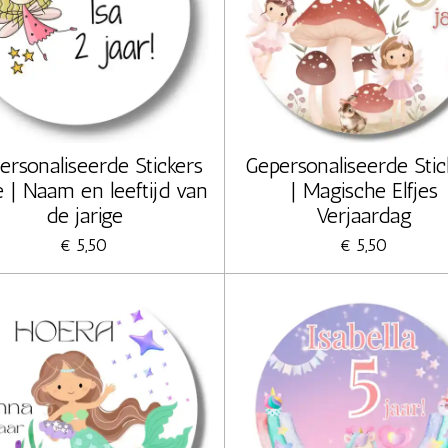
ersonaliseerde Stickers
Gepersonaliseerde Stic
e | Naam en leeftijd van
| Magische Elfjes
de jarige
Verjaardag
€ 5,50
€ 5,50