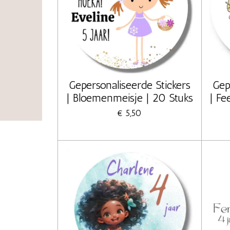
Gepersonaliseerde Stickers
Gep
| Bloemenmeisje | 20 Stuks
| Fe
€ 5,50