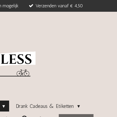
n mogelijk
Verzenden vanaf € 4,50
s
Drank Cadeaus & Etiketten