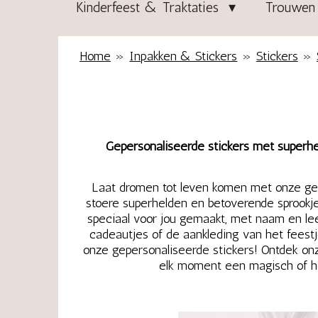
Kinderfeest & Traktaties
Trouwen 
Home
»
Inpakken & Stickers
»
Stickers
»
Gepersonaliseerde stickers met superhe
Laat dromen tot leven komen met onze gep
stoere superhelden en betoverende sprookjes
speciaal voor jou gemaakt, met naam en leeft
cadeautjes of de aankleding van het feestj
onze gepersonaliseerde stickers! Ontdek on
elk moment een magisch of hel