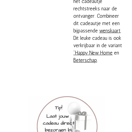
het cadeautje
rechtstreeks naar de
ontvanger. Combineer
dit cadeautje met een
bijpassende
wenskaart
.
Dit leuke cadeau is ook
verkrijbaar in de variant
"Happy New Home
en
Beterschap
.