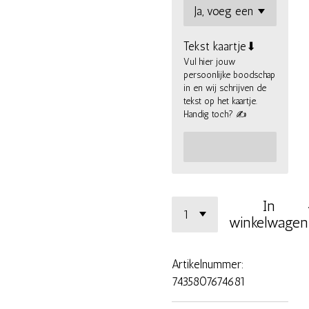
Tekst kaartje⬇
Vul hier jouw
persoonlijke boodschap
in en wij schrijven de
tekst op het kaartje.
Handig toch? ✍
In
winkelwagen
Artikelnummer:
7435807674681