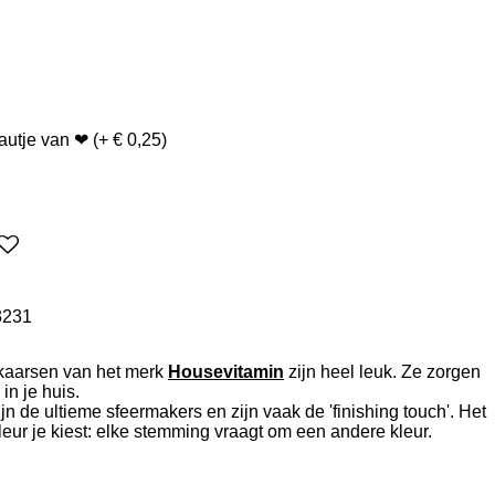
3231
kaarsen van het merk
Housevitamin
zijn heel leuk. Ze zorgen
 in je huis.
n de ultieme sfeermakers en zijn vaak de 'finishing touch'. Het
leur je kiest: elke stemming vraagt om een andere kleur.