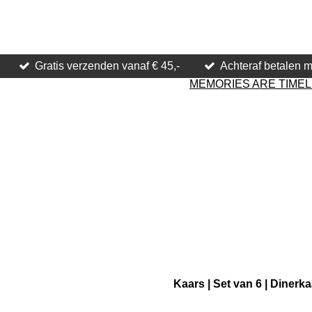
Gratis verzenden vanaf € 45,-
Achteraf betalen m
MEMORIES ARE TIME
Kaars | Set van 6 | Dinerk