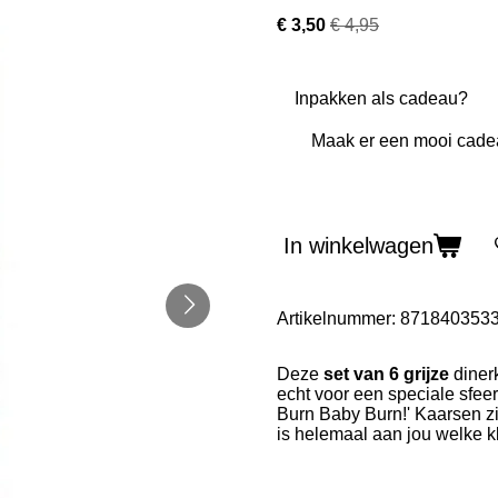
€ 3,50
€ 4,95
Inpakken als cadeau?
In winkelwagen
Artikelnummer:
871840353
Deze
set van 6 grijze
diner
echt voor een speciale sfeer
Burn Baby Burn!' Kaarsen zij
is helemaal aan jou welke k