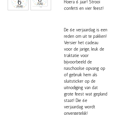
Hoera 6 jaar! Strooi
confetti en vier feest!
De 6e verjaardag is een
reden om uit te pakken!
Versier het cadeau
voor de jarige, leuk de
traktatie voor
bijvoorbeeld de
naschoolse opvang op
of gebruik hem als
sluitsticker op de
uitnodiging van dat
grote feest wat gepland
staat! Die 6e
verjaardag wordt
onvergetelijk!