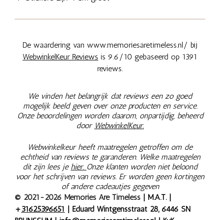
De waardering van www.memoriesaretimeless.nl/ bij
WebwinkelKeur Reviews
is 9.6/10 gebaseerd op 1391
reviews.
We vinden het belangrijk dat reviews een zo goed
mogelijk beeld geven over onze producten en service.
Onze beoordelingen worden daarom, onpartijdig, beheerd
door
WebwinkelKeur.
Webwinkelkeur heeft maatregelen getroffen om de
echtheid van reviews te garanderen. Welke maatregelen
dit zijn lees je
hier.
Onze klanten worden niet beloond
voor het schrijven van reviews. Er worden geen kortingen
of andere cadeautjes gegeven
© 2021-2026 Memories Are Timeless
| M.A.T. |
+
31625396651
| Eduard Wintgensstraat 28, 6446 SN