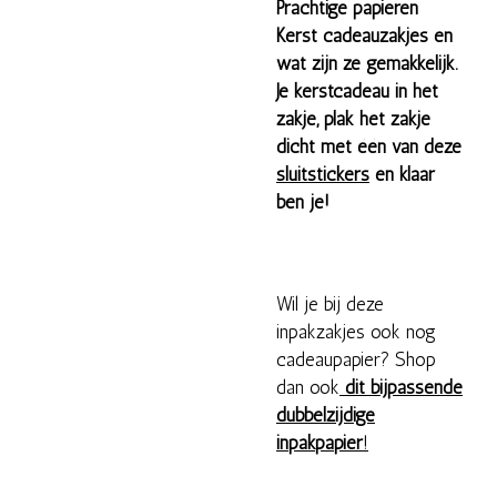
Prachtige papieren
Kerst cadeauzakjes en
wat zijn ze gemakkelijk.
Je kerstcadeau in het
zakje, plak het zakje
dicht met één van deze
sluitstickers
en klaar
ben je!
Wil je bij deze
inpakzakjes ook nog
cadeaupapier? Shop
dan ook
dit bijpassende
dubbelzijdige
inpakpapier
!