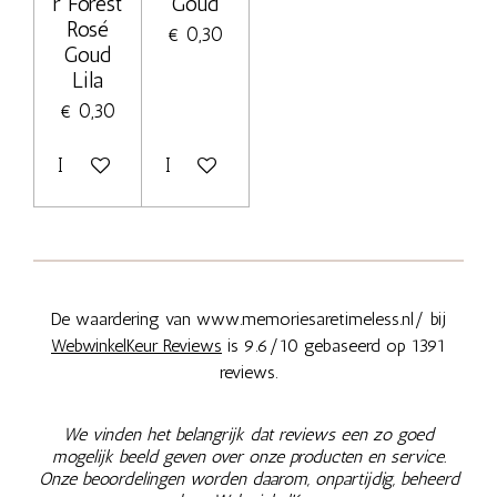
r Forest
Goud
Rosé
€ 0,30
Goud
Lila
€ 0,30
In winkelwagen
In winkelwagen
De waardering van www.memoriesaretimeless.nl/ bij
WebwinkelKeur Reviews
is 9.6/10 gebaseerd op 1391
reviews.
We vinden het belangrijk dat reviews een zo goed
mogelijk beeld geven over onze producten en service.
Onze beoordelingen worden daarom, onpartijdig, beheerd