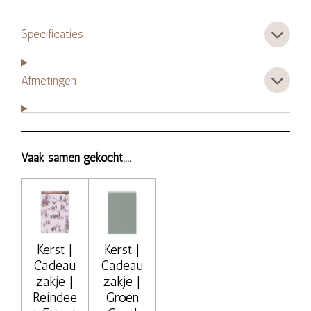
Specificaties
Afmetingen
Vaak samen gekocht....
Kerst |
Kerst |
Cadeau
Cadeau
zakje |
zakje |
Reindee
Groen