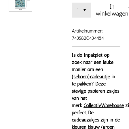
In
winkelwagen
Artikelnummer:
7435820434484
Is de Inpakpiet op
zoek naar een leuke
manier om een
(schoen)cadeautje
in
te pakken? Deze
stevige papieren zakjes
van het
merk
CollectivWarehouse
zi
perfect. De
cadeauzakjes zijn in de
kleuren blauw/groen