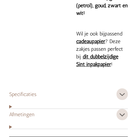
(petrol), goud, zwart en
wit!
Wil je ook bijpassend
cadeaupapier
? Deze
zakjes passen perfect
bij
dit dubbelzijdige
Sint inpakpapier
!
Specificaties
Afmetingen