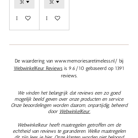
In winkelwagen
In winkelwagen
De waardering van www.memoriesaretimeless.nl/ bij
WebwinkelKeur Reviews
is 9.6/10 gebaseerd op 1391
reviews.
We vinden het belangrijk dat reviews een zo goed
mogelijk beeld geven over onze producten en service.
Onze beoordelingen worden daarom, onpartijdig, beheerd
door
WebwinkelKeur.
Webwinkelkeur heeft maatregelen getroffen om de
echtheid van reviews te garanderen. Welke maatregelen
dit zijn lees je
hier.
Onze klanten worden niet beloond